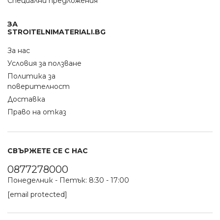
Специални предложения
ЗА
STROITELNIMATERIALI.BG
За нас
Условия за ползване
Политика за
поверителност
Доставка
Право на отказ
СВЪРЖЕТЕ СЕ С НАС
0877278000
Понеделник - Петък: 8:30 - 17:00
[email protected]