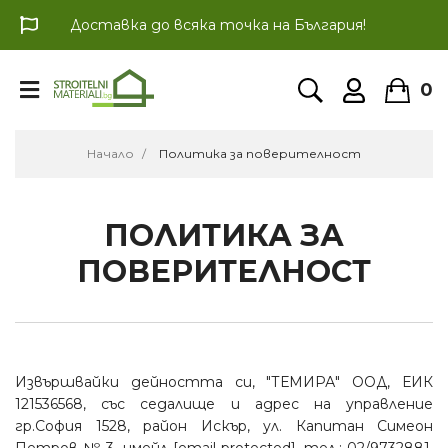
Доставка до всяка точка на България!
0
Начало
Политика за поверителност
ПОЛИТИКА ЗА
ПОВЕРИТЕЛНОСТ
Извършвайки дейността си, "ТЕМИРА" ООД, ЕИК
121536568, със седалище и адрес на управление
гр.София 1528, район Искър, ул. Капитан Симеон