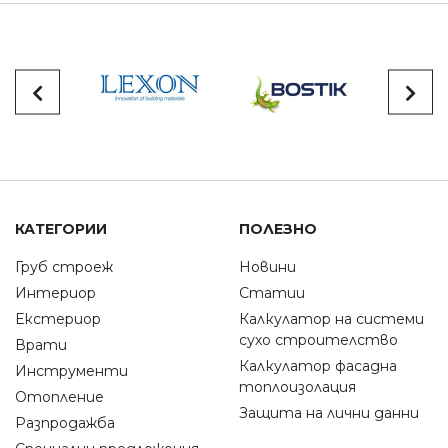
КАТЕГОРИИ
ПОЛЕЗНО
Груб строеж
Новини
Интериор
Статии
Екстериор
Калкулатор на системи
сухо строителство
Врати
Калкулатор фасадна
Инструменти
топлоизолация
Отопление
Защита на лични данни
Разпродажба