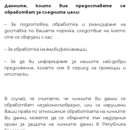
Данните, които вие предоставяте се
обработват за следните цели:
– За подготовка, обработка и реализиране на
доставка по вашата поръчка, следствие на което
сте се свързали с нас;
– За обработка на жалби/рекламации.
– За да ви информираме за нашите най-добри
предложения, когато сме в период на промоции и
отстъпки.
В случай, че считате, че личните Ви данни се
обработват незаконосъобразно, или са нарушени
Ваши права по отношение обработката на личните
Ви данни, можете да се обърнете към надзорния
орган за защита на личните данни в Република