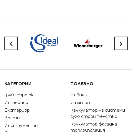
КАТЕГОРИИ
ПОЛЕЗНО
Груб строеж
Новини
Интериор
Статии
Екстериор
Калкулатор на системи
сухо строителство
Врати
Калкулатор фасадна
Инструменти
топлоизолация