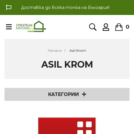
Доставка до всяка точка на България!
0
Начало
Asil Krom
ASIL KROM
КАТЕГОРИИ