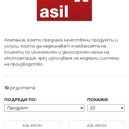
Компания, която предлага качествени продукти и
услуги, които да надминават очакванията на
клиенти по икономичен и дългосрочен начин на
експлоатация, чрез използване на модерни системи
на производство.
10
резултата
ПОДРЕДИ ПО:
ПОКАЖИ:
ASIL KROM
ASIL KROM