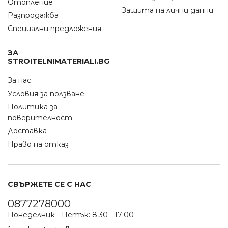
Отопление
Защита на лични данни
Разпродажба
Специални предложения
ЗА
STROITELNIMATERIALI.BG
За нас
Условия за ползване
Политика за
поверителност
Доставка
Право на отказ
СВЪРЖЕТЕ СЕ С НАС
0877278000
Понеделник - Петък: 8:30 - 17:00