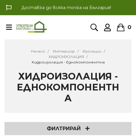
Доставка до всяка точка на България!
0
Начало
Интериор
Изолации
ХИДРОИЗОЛАЦИЯ
Хидроизолация - Еднокомпонентна
ХИДРОИЗОЛАЦИЯ -
ЕДНОКОМПОНЕНТН
А
ФИЛТРИРАЙ