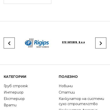
КАТЕГОРИИ
ПОЛЕЗНО
Груб строеж
Новини
Интериор
Статии
Екстериор
Калкулатор на системи
сухо строителство
Врати