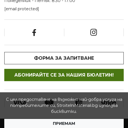
Понеделник - Петък: 8:30 - 17:00
[email protected]
ФОРМА ЗА ЗАПИТВАНЕ
АБОНИРАЙТЕ СЕ ЗА НАШИЯ БЮЛЕТИН!
С цел предоставяне на възможно най-добра услуга на
потребителите си, StroitelniMateriali.bg използва
бисквитки.
ПРИЕМАМ
© 2026 StroitelniMateriali.bg - Всички права запазени.