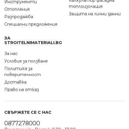
Калкулатор фасадна
Инструменти
топлоизолация
Отопление
Защита на лични данни
Разпродажба
Специални предложения
ЗА
STROITELNIMATERIALI.BG
За нас
Условия за ползване
Политика за
поверителност
Доставка
Право на отказ
СВЪРЖЕТЕ СЕ С НАС
0877278000