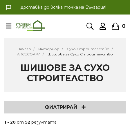
Доставка до всяка точка на България!
0
Начало
Интериор
Сухо Строителство
АКСЕСОАРИ
Шишове за Сухо Строителство
ШИШОВЕ ЗА СУХО
СТРОИТЕЛСТВО
ФИЛТРИРАЙ
1 - 20
от
52
резултата