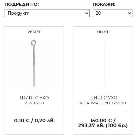
ПОДРЕДИ ПО:
ПОКАЖИ:
VESTEL
SINIAT
ШИШ С УХО
ШИШ С УХО
V-W-Ex150
NIDA-WIRE-EYLETx3000
0,10 € / 0,20 лв.
150,00 € /
293,37 лв. (100 бр.)