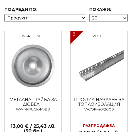
ПОДРЕДИ ПО:
ПОКАЖИ:
WKRET-MET
VESTEL
МЕТАЛНА ШАЙБА ЗА
ПРОФИЛ НАЧАЛЕН ЗА
ДЮБЕЛ …
ТОПЛОИЗОЛАЦИЯ
WK-M-PUCK-Mx80
V-COK-40/2000
13,00 € / 25,43 лв.
РАЗПРОДАЖБА
(50 бр.)