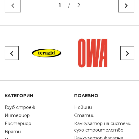
1
2
/
КАТЕГОРИИ
ПОЛЕЗНО
Груб строеж
Новини
Интериор
Статии
Екстериор
Калкулатор на системи
сухо строителство
Врати
Калкулатор фасадна