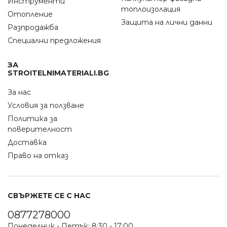
Инструменти
топлоизолация
Отопление
Защита на лични данни
Разпродажба
Специални предложения
ЗА
STROITELNIMATERIALI.BG
За нас
Условия за ползване
Политика за
поверителност
Доставка
Право на отказ
СВЪРЖЕТЕ СЕ С НАС
0877278000
Понеделник - Петък: 8:30 - 17:00