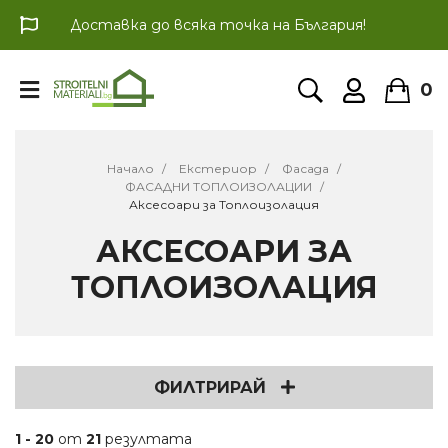
Доставка до всяка точка на България!
0
Начало
Екстериор
Фасада
ФАСАДНИ ТОПЛОИЗОЛАЦИИ
Аксесоари за Топлоизолация
АКСЕСОАРИ ЗА
ТОПЛОИЗОЛАЦИЯ
ФИЛТРИРАЙ
1 - 20
от
21
резултата