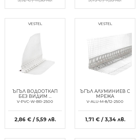
5,92 € / 11,58 лв.
3,75 € / 7,33 лв.
VESTEL
VESTEL
ЪГЪЛ ВОДООТКАП
ЪГЪЛ АЛУМИНИЕВ С
БЕЗ ВИДИМ …
МРЕЖА
V-PVC-W-BR-2500
V-ALU-M-8/12-2500
2,86 € / 5,59 лв.
1,71 € / 3,34 лв.