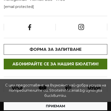
[email protected]
ФОРМА ЗА ЗАПИТВАНЕ
АБОНИРАЙТЕ СЕ ЗА НАШИЯ БЮЛЕТИН!
С цел предоставяне на възможно най-добра услуга на
потребителите си, StroitelniMateriali.bg използва
бисквитки.
ПРИЕМАМ
© 2026 StroitelniMateriali.bg - Всички права запазени.