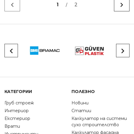
1
2
/
КАТЕГОРИИ
ПОЛЕЗНО
Груб строеж
Новини
Интериор
Статии
Екстериор
Калкулатор на системи
сухо строителство
Врати
Калкулатор фасадна