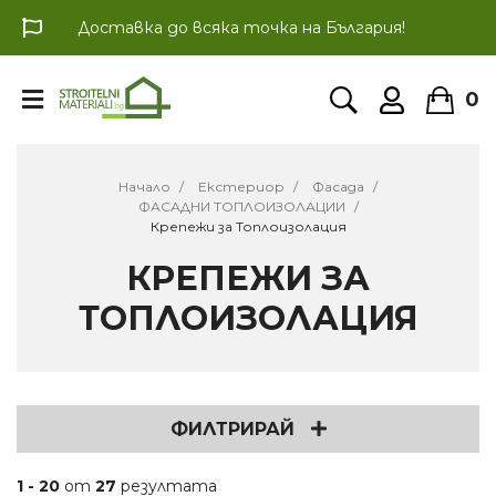
Доставка до всяка точка на България!
0
Начало
Екстериор
Фасада
ФАСАДНИ ТОПЛОИЗОЛАЦИИ
Крепежи за Топлоизолация
КРЕПЕЖИ ЗА
ТОПЛОИЗОЛАЦИЯ
ФИЛТРИРАЙ
1 - 20
от
27
резултата