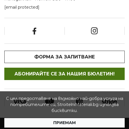
[email protected]
ФОРМА ЗА ЗАПИТВАНЕ
АБОНИРАЙТЕ СЕ ЗА НАШИЯ БЮЛЕТИН!
С цел предоставяне на възможно най-добра услуга на
потребителите си, StroitelniMateriali.bg използва
бисквитки.
ПРИЕМАМ
© 2026 StroitelniMateriali.bg - Всички права запазени.