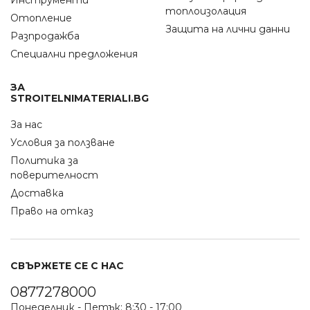
Инструменти
топлоизолация
Отопление
Защита на лични данни
Разпродажба
Специални предложения
ЗА
STROITELNIMATERIALI.BG
За нас
Условия за ползване
Политика за
поверителност
Доставка
Право на отказ
СВЪРЖЕТЕ СЕ С НАС
0877278000
Понеделник - Петък: 8:30 - 17:00