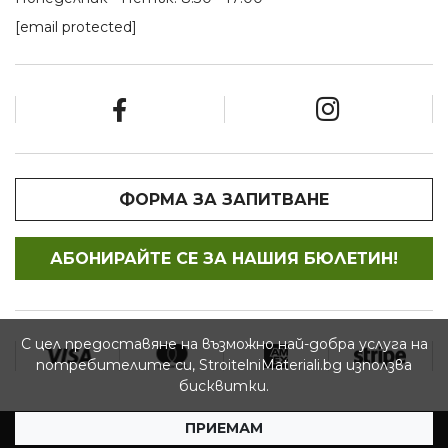
[email protected]
ФОРМА ЗА ЗАПИТВАНЕ
АБОНИРАЙТЕ СЕ ЗА НАШИЯ БЮЛЕТИН!
С цел предоставяне на възможно най-добра услуга на
потребителите си, StroitelniMateriali.bg използва
бисквитки.
ПРИЕМАМ
© 2026 StroitelniMateriali.bg - Всички права запазени.