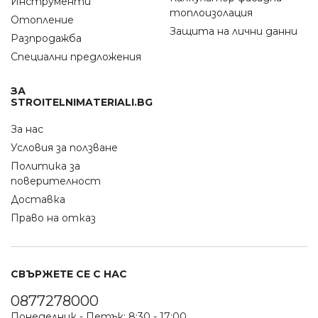
Инструменти
топлоизолация
Отопление
Защита на лични данни
Разпродажба
Специални предложения
ЗА
STROITELNIMATERIALI.BG
За нас
Условия за ползване
Политика за
поверителност
Доставка
Право на отказ
СВЪРЖЕТЕ СЕ С НАС
0877278000
Понеделник - Петък: 8:30 - 17:00