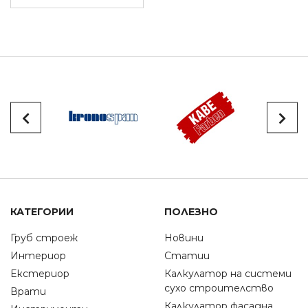
КАТЕГОРИИ
ПОЛЕЗНО
Груб строеж
Новини
Интериор
Статии
Екстериор
Калкулатор на системи
сухо строителство
Врати
Калкулатор фасадна