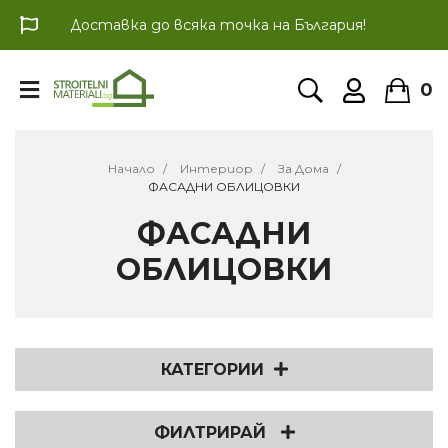
Доставка до всяка точка на България!
0
Начало
Интериор
За Дома
ФАСАДНИ ОБЛИЦОВКИ
ФАСАДНИ
ОБЛИЦОВКИ
КАТЕГОРИИ
ФИЛТРИРАЙ