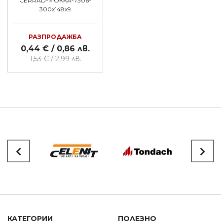
CERRAD-MOKKA-7306-
300x148x9
РАЗПРОДАЖБА
0,44 € / 0,86 лв.
1,53 € / 2,99 лв.
КАТЕГОРИИ
ПОЛЕЗНО