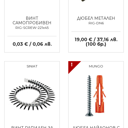
ВИНТ
ДЮБЕЛ МЕТАЛЕН
САМОПРОБИВЕН
RIG-DN6
RIG-SCREW-221x45
19,00 € / 37,16 лв.
0,03 € / 0,06 лв.
(100 бр.)
SINIAT
MUNGO