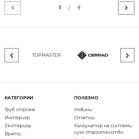
1
9
/
TOPMASTER
КАТЕГОРИИ
ПОЛЕЗНО
Груб строеж
Новини
Интериор
Статии
Екстериор
Калкулатор на системи
сухо строителство
Врати