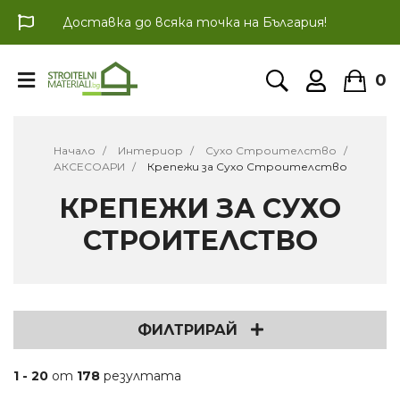
Доставка до всяка точка на България!
0
Начало
Интериор
Сухо Строителство
АКСЕСОАРИ
Крепежи за Сухо Строителство
КРЕПЕЖИ ЗА СУХО
СТРОИТЕЛСТВО
ФИЛТРИРАЙ
1 - 20
от
178
резултата