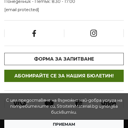
Понеделник - Петък: 8:30 - 17:00
[email protected]
ФОРМА ЗА ЗАПИТВАНЕ
АБОНИРАЙТЕ СЕ ЗА НАШИЯ БЮЛЕТИН!
С цел предоставяне на възможно най-добра услуга на
потребителите си, StroitelniMateriali.bg използва
бисквитки.
ПРИЕМАМ
© 2026 StroitelniMateriali.bg - Всички права запазени.