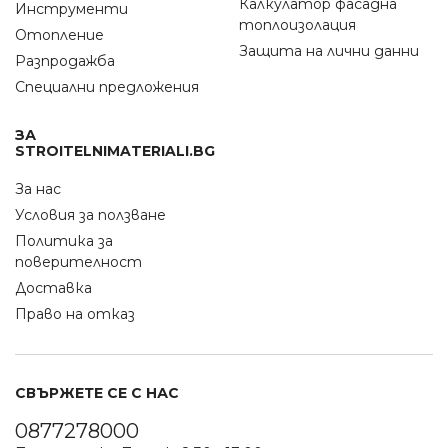
Калкулатор фасадна
Инструменти
топлоизолация
Отопление
Защита на лични данни
Разпродажба
Специални предложения
ЗА
STROITELNIMATERIALI.BG
За нас
Условия за ползване
Политика за
поверителност
Доставка
Право на отказ
СВЪРЖЕТЕ СЕ С НАС
0877278000