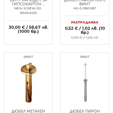
ВИНТ РАПИДЕН ЗА
ДЮБЕЛ НАЙЛОНОВ С
ГИПСОКАРТОН …
ВИНТ
NIDA-SCREW-212-
MU-S-1380087
BANDAx35
РАЗПРОДАЖБА
30,00 € / 58,67 лв.
0,52 € / 1,02 лв. (10
(1000 бр.)
бр.)
0,86 € / 1,68 лв.
SINIAT
SINIAT
ДЮБЕЛ МЕТАЛЕН
ДЮБЕЛ ПИРОН