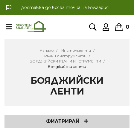
Доставка до всяка точка на България!
0
Начало
Инструменти
Ръчни Инструменти
БОЯДЖИЙСКИ РЪЧНИ ИНСТРУМЕНТИ
Бояджийски ленти
БОЯДЖИЙСКИ
ЛЕНТИ
ФИЛТРИРАЙ