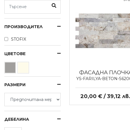
ПРОИЗВОДИТЕЛ
STOFIX
ЦВЕТОВЕ
ФАСАДНА ПЛОЧК
YS-FARILYA-BETON-S620
РАЗМЕРИ
20,00 € / 39,12 лв
ДЕБЕЛИНА