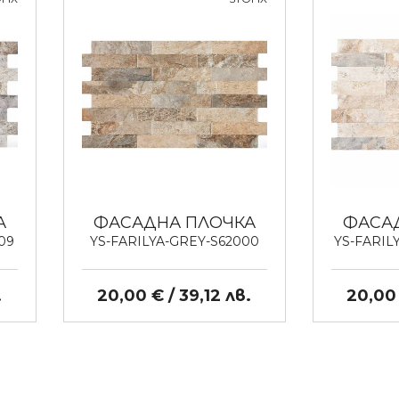
А
ФАСАДНА ПЛОЧКА
ФАСА
09
YS-FARILYA-GREY-S62000
YS-FARIL
.
20,00 € / 39,12 лв.
20,00 