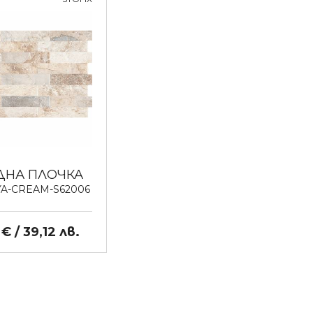
ДНА ПЛОЧКА
YA-CREAM-S62006
€ / 39,12 лв.