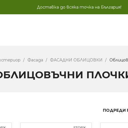
Доставка до всяка точка на България!
кстериор
Фасада
ФАСАДНИ ОБЛИЦОВКИ
Облицов
ОБЛИЦОВЪЧНИ ПЛОЧК
ПОДРЕДИ 
FIX
STOFIX