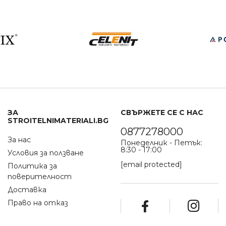
ЗА
СВЪРЖЕТЕ СЕ С НАС
STROITELNIMATERIALI.BG
0877278000
За нас
Понеделник - Петък:
8:30 - 17:00
Условия за ползване
[email protected]
Политика за
поверителност
Доставка
Право на отказ