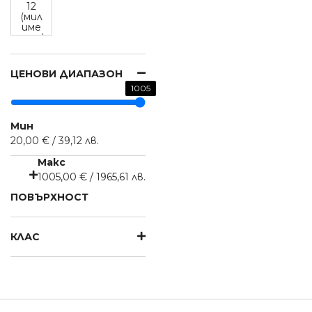
12
(мил
име
три)
ЦЕНОВИ ДИАПАЗОН
1005
Мин
20,00 € / 39,12 лв.
Макс
1005,00 € / 1965,61 лв.
ПОВЪРХНОСТ
КЛАС