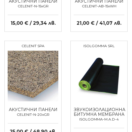
АКУСТИЧНИ ПАНЕЛИ
АКУСТИЧНИ ПАНЕЛИ
CELENIT-N-15xGR
CELENIT-AB-15xWH
15,00 € / 29,34 лв.
21,00 € / 41,07 лв.
CELENIT SPA
ISOLGOMMA SRL
АКУСТИЧНИ ПАНЕЛИ
ЗВУКОИЗОЛАЦИОННА
БИТУМНА МЕМБРАНА
CELENIT-N-20xGR
ISOLGOMMA-M.A.D-4
25,00 € / 48,90 лв.