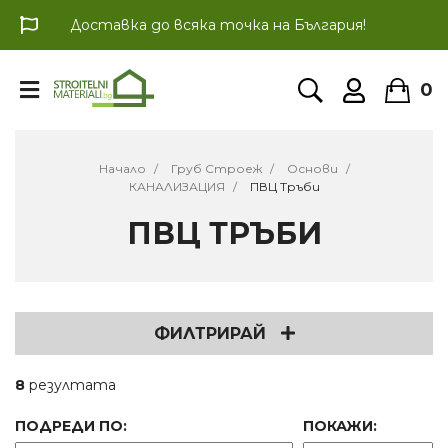
Доставка до всяка точка на България!
0
Начало
Груб Строеж
Основи
КАНАЛИЗАЦИЯ
ПВЦ Тръби
ПВЦ ТРЪБИ
ФИЛТРИРАЙ
8
резултата
ПОДРЕДИ ПО:
ПОКАЖИ: