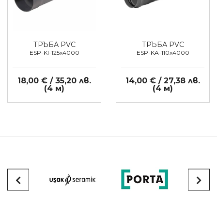
ТРЪБА PVC
ТРЪБА PVC
ESP-KI-125x4000
ESP-KA-110x4000
18,00 € / 35,20 лв.
14,00 € / 27,38 лв.
(4 м)
(4 м)