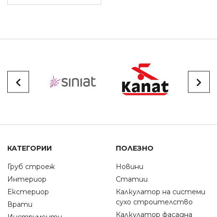
КАТЕГОРИИ
ПОЛЕЗНО
Груб строеж
Новини
Интериор
Статии
Екстериор
Калкулатор на системи
сухо строителство
Врати
Калкулатор фасадна