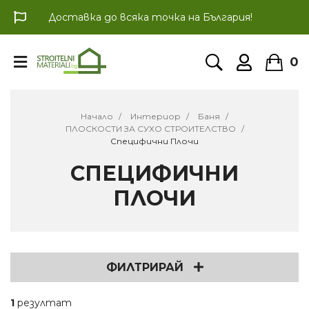
Доставка до всяка точка на България!
0
Начало
Интериор
Баня
ПЛОСКОСТИ ЗА СУХО СТРОИТЕЛСТВО
Специфични Плочи
СПЕЦИФИЧНИ
ПЛОЧИ
ФИЛТРИРАЙ
1
резултат