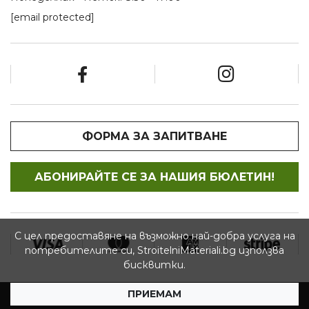
[email protected]
ФОРМА ЗА ЗАПИТВАНЕ
АБОНИРАЙТЕ СЕ ЗА НАШИЯ БЮЛЕТИН!
С цел предоставяне на възможно най-добра услуга на
потребителите си, StroitelniMateriali.bg използва
бисквитки.
ПРИЕМАМ
© 2026 StroitelniMateriali.bg - Всички права запазени.