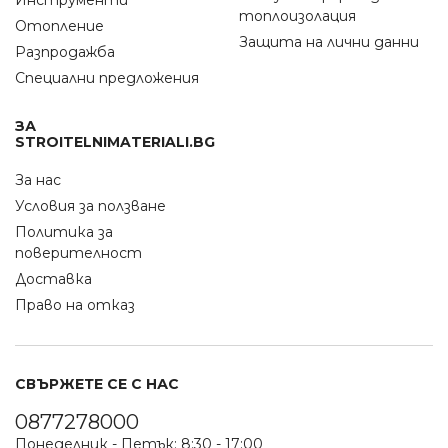
Инструменти
топлоизолация
Отопление
Защита на лични данни
Разпродажба
Специални предложения
ЗА
STROITELNIMATERIALI.BG
За нас
Условия за ползване
Политика за
поверителност
Доставка
Право на отказ
СВЪРЖЕТЕ СЕ С НАС
0877278000
Понеделник - Петък: 8:30 - 17:00