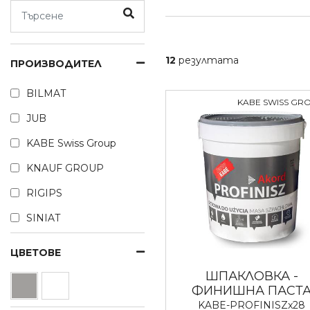
12
резултата
ПРОИЗВОДИТЕЛ
BILMAT
KABE SWISS GR
JUB
KABE Swiss Group
KNAUF GROUP
RIGIPS
SINIAT
ЦВЕТОВЕ
ШПАКЛОВКА -
ФИНИШНА ПАСТ
KABE-PROFINISZx28