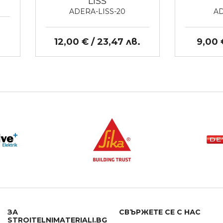
LISS
ADERA-LISS-20
AD
12,00 € / 23,47 лв.
9,00 
ЗА
СВЪРЖЕТЕ СЕ С НАС
STROITELNIMATERIALI.BG