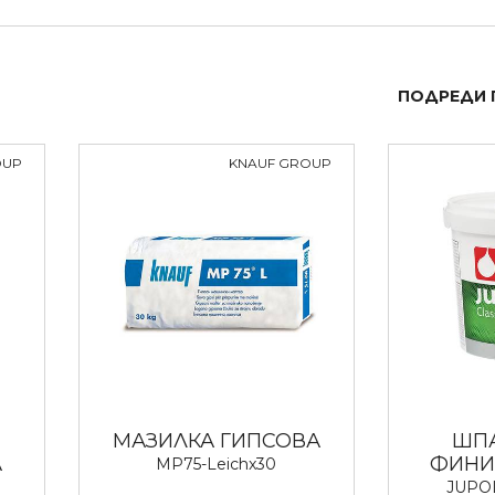
ПОДРЕДИ 
OUP
KNAUF GROUP
МАЗИЛКА ГИПСОВА
ШПА
А
ФИНИ
MP75-Leichx30
JUPO