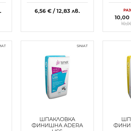
.
6,56 € / 12,83 лв.
РА
10,00 
10,00
MAT
SINIAT
ШПАКЛОВКА
ШП
ФИНИШНА ADERA
ФИНИ