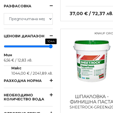
РАЗФАСОВКА
37,00 € / 72,37 лв
KNAUF GR
ЦЕНОВИ ДИАПАЗОН
1044
Мин
6,56 € / 12,83 лв.
Макс
1044,00 € / 2041,89 лв.
РАЗХОДНА НОРМА
НЕОБХОДИМО
ШПАКЛОВКА -
КОЛИЧЕСТВО ВОДА
ФИНИШНА ПАСТ
SHEETROCK-GREENx2