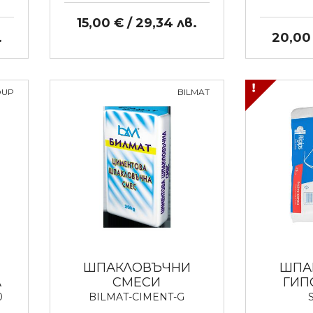
15,00 € / 29,34 лв.
.
20,00 
OUP
BILMAT
ШПАКЛОВЪЧНИ
ШПА
А
СМЕСИ
ГИП
0
BILMAT-CIMENT-G