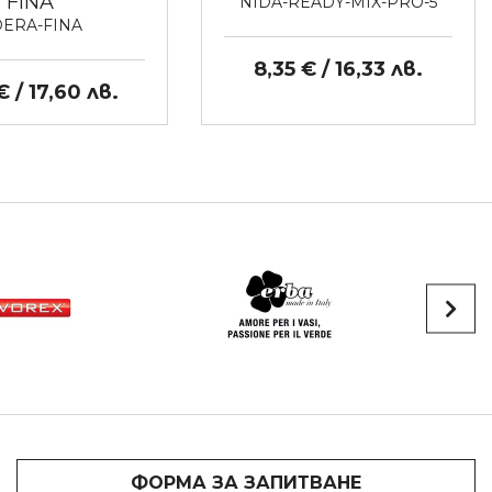
FINA
NIDA-READY-MIX-PRO-5
ERA-FINA
8,35 € / 16,33 лв.
€ / 17,60 лв.
ФОРМА ЗА ЗАПИТВАНЕ