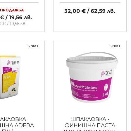
ЗПРОДАЖБА
32,00 € / 62,59 лв.
€ / 19,56 лв.
 € / 19,56 лв.
SINIAT
SINIAT
АКЛОВКА
ШПАКЛОВКА -
ШНА ADERA
ФИНИШНА ПАСТА