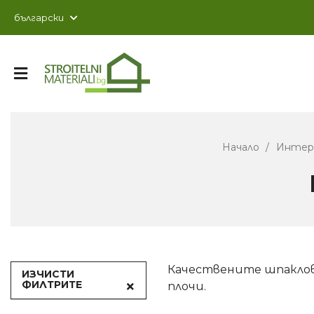
Начало
Интер
Качествените шпаклов
ИЗЧИСТИ
ФИЛТРИТЕ
плочи.