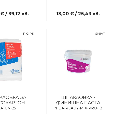
€ / 39,12 лв.
13,00 € / 25,43 лв.
RIGIPS
SINIAT
КЛОВКА ЗА
ШПАКЛОВКА -
СОКАРТОН
ФИНИШНА ПАСТА
SATEN-25
NIDA-READY-MIX-PRO-18