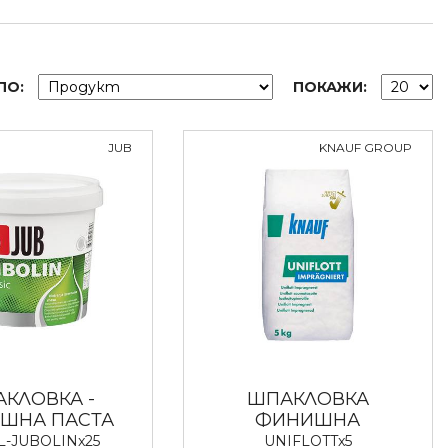
ПО:
ПОКАЖИ:
JUB
KNAUF GROUP
КЛОВКА -
ШПАКЛОВКА
ШНА ПАСТА
ФИНИШНА
L-JUBOLINx25
UNIFLOTTx5