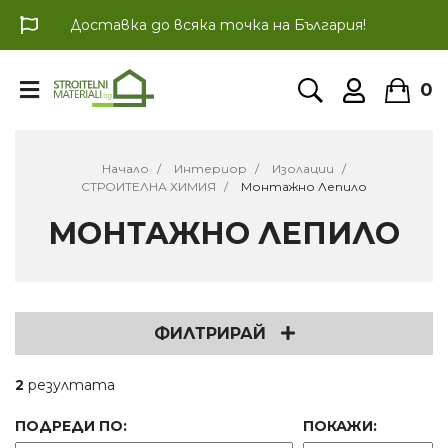
Доставка до всяка точка на България!
0
Начало
Интериор
Изолации
СТРОИТЕЛНА ХИМИЯ
Монтажно Лепило
МОНТАЖНО ЛЕПИЛО
ФИЛТРИРАЙ
2
резултата
ПОДРЕДИ ПО:
ПОКАЖИ: