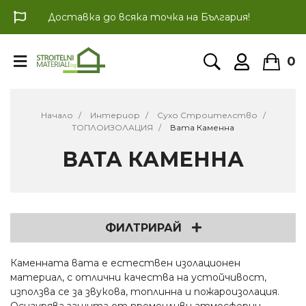
Доставка до всяка точка на България!
0
Начало
Интериор
Сухо Строителство
ТОПЛОИЗОЛАЦИЯ
Вата Каменна
ВАТА КАМЕННА
ФИЛТРИРАЙ
Каменната вата е естествен изолационен
материал, с отлични качества на устойчивост,
използва се за звукова, топлинна и пожароизолация.