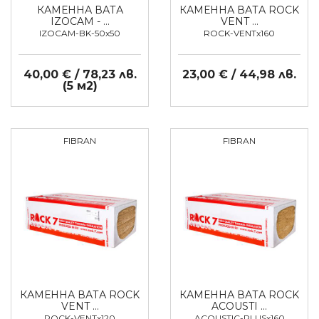
КАМЕННА ВАТА
КАМЕННА ВАТА ROCK
IZOCAM - …
VENT …
IZOCAM-BK-50x50
ROCK-VENTx160
40,00 € / 78,23 лв.
23,00 € / 44,98 лв.
(5 м2)
FIBRAN
FIBRAN
КАМЕННА ВАТА ROCK
КАМЕННА ВАТА ROCK
VENT …
ACOUSTI …
ROCK-VENTx120
ACOUSTIC-PLUSx160