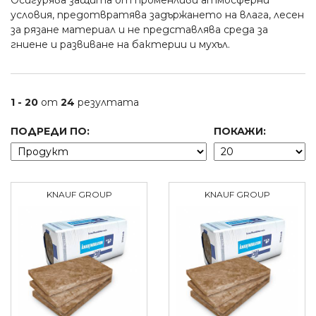
Осигурява защита от променливи атмосферни
условия, предотвратява задържането на влага, лесен
за рязане материал и не представлява среда за
гниене и развиване на бактерии и мухъл.
1 - 20
от
24
резултата
ПОДРЕДИ ПО:
ПОКАЖИ:
KNAUF GROUP
KNAUF GROUP