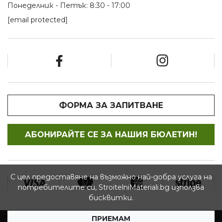
Понеделник - Петък: 8:30 - 17:00
[email protected]
ФОРМА ЗА ЗАПИТВАНЕ
АБОНИРАЙТЕ СЕ ЗА НАШИЯ БЮЛЕТИН!
С цел предоставяне на възможно най-добра услуга на
потребителите си, StroitelniMateriali.bg използва
бисквитки.
ПРИЕМАМ