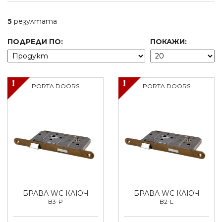
5
резултата
ПОДРЕДИ ПО:
ПОКАЖИ:
PORTA DOORS
PORTA DOORS
БРАВА WC КЛЮЧ
БРАВА WC КЛЮЧ
B3-P
B2-L