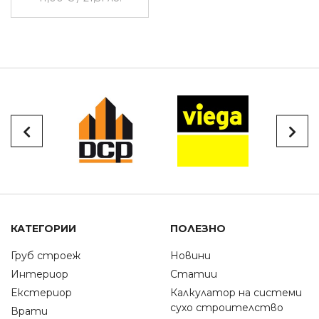
КАТЕГОРИИ
ПОЛЕЗНО
Груб строеж
Новини
Интериор
Статии
Екстериор
Калкулатор на системи
сухо строителство
Врати