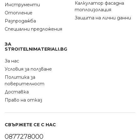
Калкулатор фасадна
Инструменти
топлоизолация
Отопление
Защита на лични данни
Разпродажба
Специални предложения
ЗА
STROITELNIMATERIALI.BG
За нас
Условия за ползване
Политика за
поверителност
Доставка
Право на отказ
СВЪРЖЕТЕ СЕ С НАС
0877278000