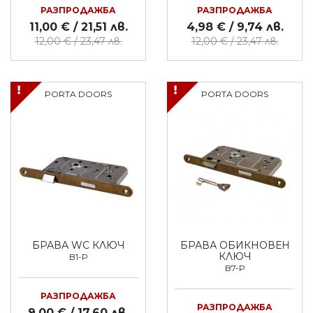
РАЗПРОДАЖБА
РАЗПРОДАЖБА
11,00 € / 21,51 лв.
4,98 € / 9,74 лв.
12,00 € / 23,47 лв.
12,00 € / 23,47 лв.
PORTA DOORS
PORTA DOORS
БРАВА WC КЛЮЧ
БРАВА ОБИКНОВЕН
КЛЮЧ
B1-P
B7-P
РАЗПРОДАЖБА
РАЗПРОДАЖБА
9,00 € / 17,60 лв.