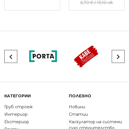
6,70 € / 13,10 лв.
КАТЕГОРИИ
ПОЛЕЗНО
Груб строеж
Новини
Интериор
Статии
Екстериор
Калкулатор на системи
сухо строителство