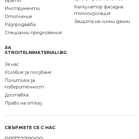
Врати
Калкулатор фасадна
Инструменти
топлоизолация
Отопление
Защита на лични данни
Разпродажба
Специални предложения
ЗА
STROITELNIMATERIALI.BG
За нас
Условия за ползване
Политика за
поверителност
Доставка
Право на отказ
СВЪРЖЕТЕ СЕ С НАС