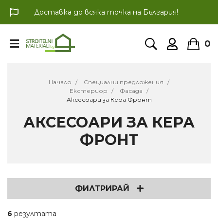
Доставка до всяка точка на България!
0
Начало
Специални предложения
Екстериор
Фасада
Аксесоари за Кера Фронт
АКСЕСОАРИ ЗА КЕРА
ФРОНТ
ФИЛТРИРАЙ
6
резултата