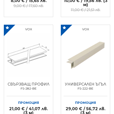
8,00 € / 15,65 лв.
10,00 € / 19,56 лв. (3
м)
9,00 € / 17,60 лв.
11,00 € / 21,51 лв.
VOX
VOX
СВЪРЗВАЩ ПРОФИЛ
УНИВЕРСАЛЕН ЪГЪЛ
FS-282-BE
FS-222-BE
ПРОМОЦИЯ
ПРОМОЦИЯ
21,00 € / 41,07 лв.
29,00 € / 56,72 лв.
(3 м)
(3 м)