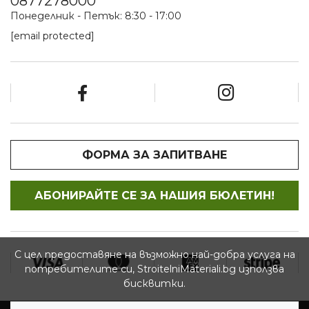
0877278000
Понеделник - Петък: 8:30 - 17:00
[email protected]
ФОРМА ЗА ЗАПИТВАНЕ
АБОНИРАЙТЕ СЕ ЗА НАШИЯ БЮЛЕТИН!
С цел предоставяне на възможно най-добра услуга на
потребителите си, StroitelniMateriali.bg използва
бисквитки.