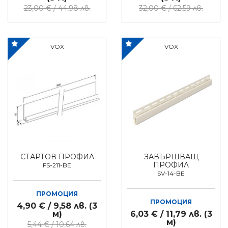
23,00 € / 44,98 лв.
32,00 € / 62,59 лв.
VOX
VOX
СТАРТОВ ПРОФИЛ
ЗАВЪРШВАЩ
ПРОФИЛ
FS-211-BE
SV-14-BE
ПРОМОЦИЯ
ПРОМОЦИЯ
4,90 € / 9,58 лв. (3
м)
6,03 € / 11,79 лв. (3
м)
5,44 € / 10,64 лв.