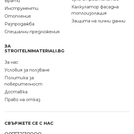
Врати
Калкулатор фасадна
Инструменти
топлоизолация
Отопление
Защита на лични данни
Разпродажба
Специални предложения
ЗА
STROITELNIMATERIALI.BG
За нас
Условия за ползване
Политика за
поверителност
Доставка
Право на отказ
СВЪРЖЕТЕ СЕ С НАС