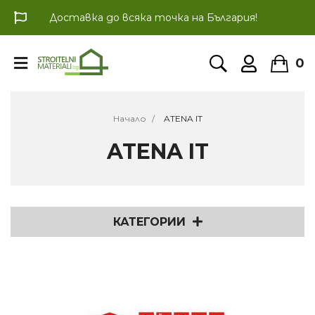
Доставка до всяка точка на България!
0
Начало
ATENA IT
ATENA IT
КАТЕГОРИИ