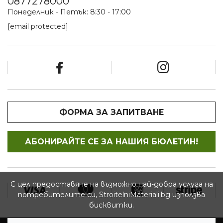
0877278000
Понеделник - Петък: 8:30 - 17:00
[email protected]
ФОРМА ЗА ЗАПИТВАНЕ
АБОНИРАЙТЕ СЕ ЗА НАШИЯ БЮЛЕТИН!
С цел предоставяне на възможно най-добра услуга на
потребителите си, StroitelniMateriali.bg използва
бисквитки.