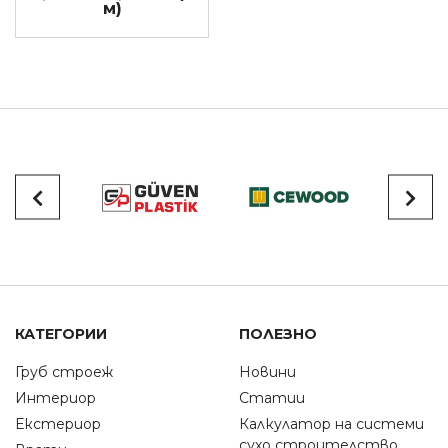
м)
КАТЕГОРИИ
ПОЛЕЗНО
Груб строеж
Новини
Интериор
Статии
Екстериор
Калкулатор на системи
сухо строителство