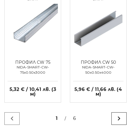
ПРОФИЛ CW 75
ПРОФИЛ CW 50
NIDA-SMART-CW-
NIDA-SMART-CW-
75x0.50x3000
50x0.50x4000
5,32 € / 10,41 лв. (3
5,96 € / 11,66 лв. (4
м)
м)
1
6
/