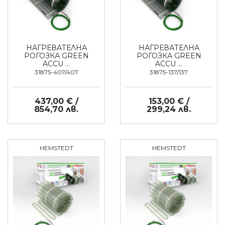
НАГРЕВАТЕЛНА
НАГРЕВАТЕЛНА
РОГОЗКА GREEN
РОГОЗКА GREEN
ACCU …
ACCU …
31875-407/407
31875-137/137
437,00 € /
153,00 € /
854,70 лв.
299,24 лв.
HEMSTEDT
HEMSTEDT