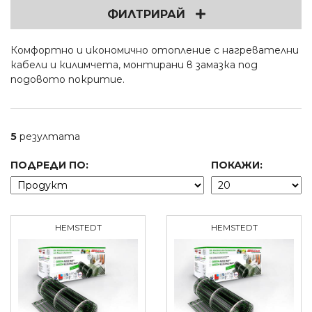
ФИЛТРИРАЙ
Комфортно и икономично отопление с нагревателни
кабели и килимчета, монтирани в замазка под
подовото покритие.
5
резултата
ПОДРЕДИ ПО:
ПОКАЖИ:
HEMSTEDT
HEMSTEDT