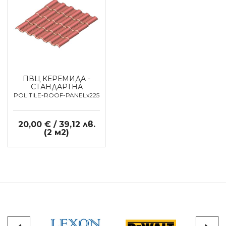
ПВЦ КЕРЕМИДА -
СТАНДАРТНА
POLITILE-ROOF-PANELx225
20,00 € / 39,12 лв.
(2 м2)