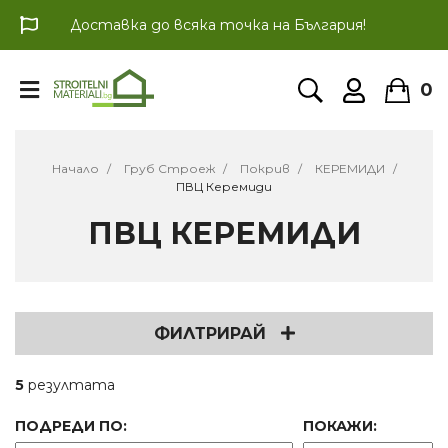
Доставка до всяка точка на България!
0
Начало
Груб Строеж
Покрив
КЕРЕМИДИ
ПВЦ Керемиди
ПВЦ КЕРЕМИДИ
ФИЛТРИРАЙ
5
резултата
ПОДРЕДИ ПО:
ПОКАЖИ: