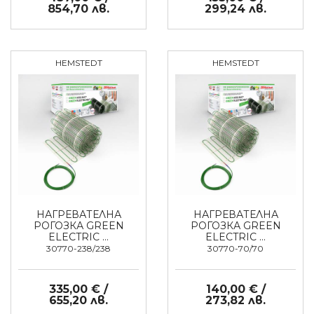
854,70 лв.
299,24 лв.
HEMSTEDT
HEMSTEDT
НАГРЕВАТЕЛНА
НАГРЕВАТЕЛНА
РОГОЗКА GREEN
РОГОЗКА GREEN
ELECTRIC …
ELECTRIC …
30770-238/238
30770-70/70
335,00 € /
140,00 € /
655,20 лв.
273,82 лв.