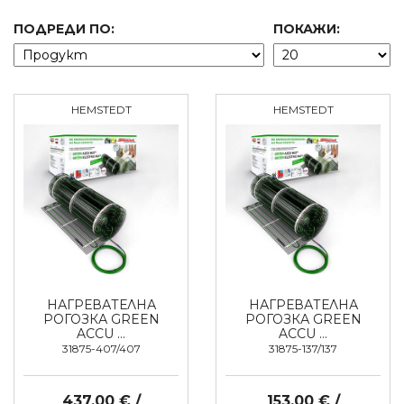
ПОДРЕДИ ПО:
ПОКАЖИ:
HEMSTEDT
HEMSTEDT
НАГРЕВАТЕЛНА
НАГРЕВАТЕЛНА
РОГОЗКА GREEN
РОГОЗКА GREEN
ACCU …
ACCU …
31875-407/407
31875-137/137
437,00 € /
153,00 € /