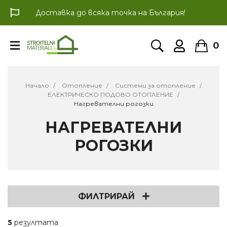
Доставка до всяка точка на България!
0
Начало
Отопление
Системи за отопление
ЕЛЕКТРИЧЕСКО ПОДОВО ОТОПЛЕНИЕ
Нагревателни рогозки
НАГРЕВАТЕЛНИ
РОГОЗКИ
ФИЛТРИРАЙ
5
резултата