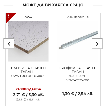
МОЖЕ ДА ВИ ХАРЕСА СЪЩО
OWA
KNAUF GROUP
ПЛОЧИ ЗА ОКАЧЕН
ПРОФИЛ ЗА ОКАЧЕН
ТАВАН …
ТАВАН
OWA-LUCERO-C80079
KNAUF-AMF-
VENTATECx600
РАЗПРОДАЖБА
1,30 € / 2,54 лв.
2,71 € / 5,30 лв.
3,33 € / 6,51 лв.