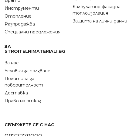
Врати
Калкулатор фасадна
Инструменти
топлоизолация
Отопление
Защита на лични данни
Разпродажба
Специални предложения
ЗА
STROITELNIMATERIALI.BG
За нас
Условия за ползване
Политика за
поверителност
Доставка
Право на отказ
СВЪРЖЕТЕ СЕ С НАС