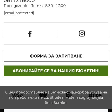
0877278000
Понеделник - Петък: 8:30 - 17:00
[email protected]
ФОРМА ЗА ЗАПИТВАНЕ
АБОНИРАЙТЕ СЕ ЗА НАШИЯ БЮЛЕТИН!
С цел предоставяне на възможно най-добра услуга на
потребителите си, StroitelniMateriali.bg използва
бисквитки.