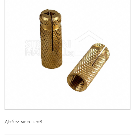
Дюбел месингов