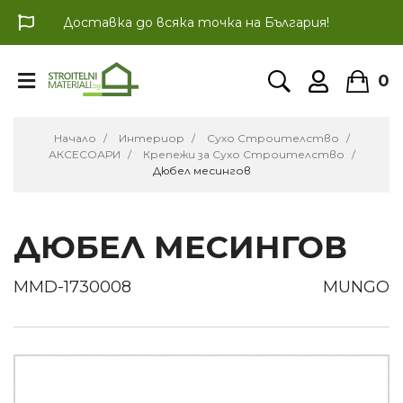
Доставка до всяка точка на България!
0
Начало
Интериор
Сухо Строителство
АКСЕСОАРИ
Крепежи за Сухо Строителство
Дюбел месингов
ДЮБЕЛ МЕСИНГОВ
MMD-1730008
MUNGO