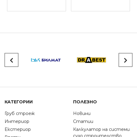
КАТЕГОРИИ
ПОЛЕЗНО
Груб строеж
Новини
Интериор
Статии
Екстериор
Калкулатор на системи
сухо строителство