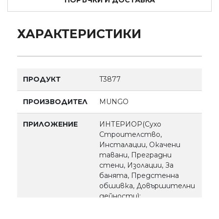
ПОРЪЧКИ И ДОСТАВКА
ХАРАКТЕРИСТИКИ
ПРОДУКТ
T3877
ПРОИЗВОДИТЕЛ
MUNGO
ПРИЛОЖЕНИЕ
ИНТЕРИОР(Сухо
Строителство,
Инсталации, Окачени
тавани, Преградни
стени, Изолации, За
банята, Предстенна
обшивка, Довършителни
дейности);