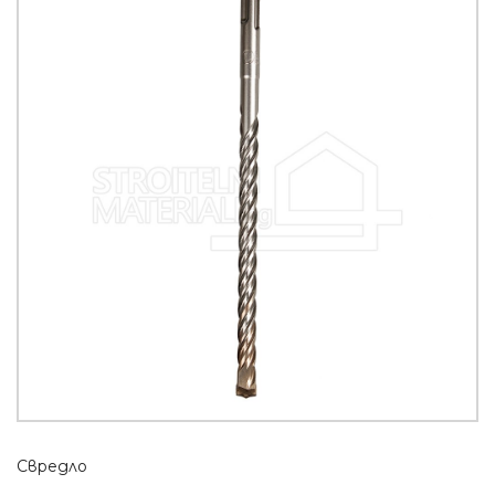
Свредло