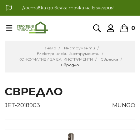
Доставка до всяка точка на България!
0
Начало
Инструменти
Електрически Инструменти
КОНСУМАТИВИ ЗА ЕЛ. ИНСТРУМЕНТИ
Свредла
Свредло
СВРЕДЛО
JET-2018903
MUNGO