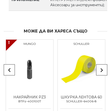
Аксесоари за инструменти);
МОЖЕ ДА ВИ ХАРЕСА СЪЩО
MUNGO
SCHULLER
НАКРАЙНИК PZ3
ШКУРКА ЛЕНТОВА 60
BTPz-4001007
SCHULLER-64006-8